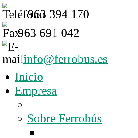
963 394 170
963 691 042
info@ferrobus.es
Inicio
Empresa
Sobre Ferrobús