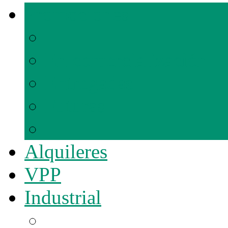
Promociones
En comercialización
Entregadas
Futuras
Alquileres
VPP
Industrial