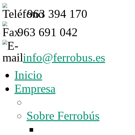
963 394 170
963 691 042
info@ferrobus.es
Inicio
Empresa
Sobre Ferrobús