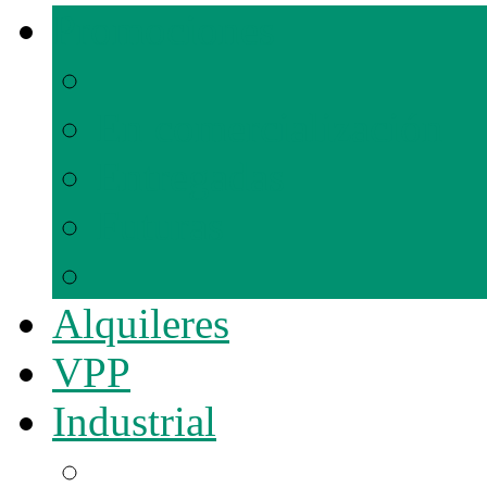
Promociones
En comercialización
Entregadas
Futuras
Alquileres
VPP
Industrial