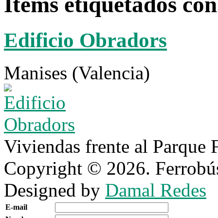
Items etiquetados 
Edificio Obradors
Manises (Valencia)
Viviendas frente al Parque F
Copyright © 2026. Ferrobús
Designed by
Damal Redes
E-mail