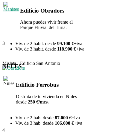
Edificio Obradors
Ahora puedes vivir frente al
Parque Fluvial del Turia.
3
Viv. de 2 habit. desde
99.100 €
+iva
Viv. de 3 habit. desde
118.900 €
+iva
Mislata - Edificio San Antonio
NULES
Edificio Ferrobus
Disfruta de tu vivienda en Nules
desde
250 €/mes.
Viv. de 2 hab. desde
87
.000 €
+iva
Viv. de 3 hab. desde
106
.000 €
+iva
4