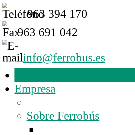
963 394 170
963 691 042
info@ferrobus.es
Inicio
Empresa
Sobre Ferrobús