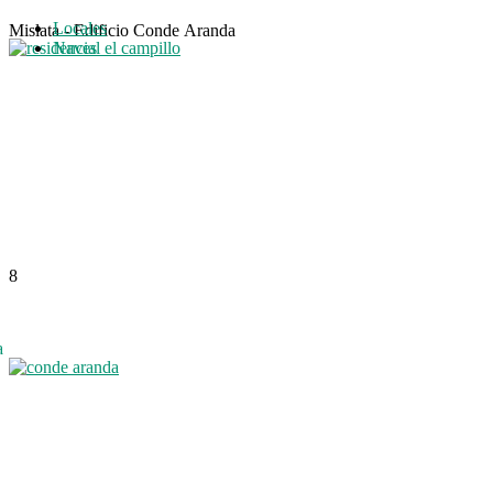
Locales
Mislata - Edificio Conde Aranda
Naves
8